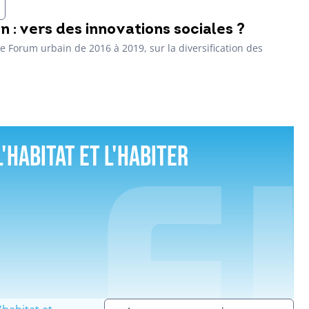
on : vers des innovations sociales ?
 Forum urbain de 2016 à 2019, sur la diversification des
L'habitat et l'habiter