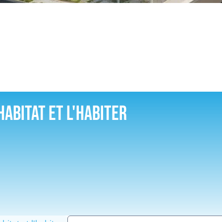
habitat et l'habiter