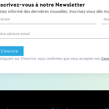
nscrivez-vous à notre Newsletter
stez informé des dernières nouvelles. Inscrivez-vous dès m
S'inscrire
cliquant sur S'inscrire, vous confirmez que vous acceptez nos
Cond