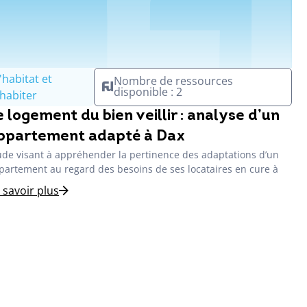
'habitat et
Nombre de ressources
disponible : 2
'habiter
e logement du bien veillir : analyse d’un
ppartement adapté à Dax
ude visant à appréhender la pertinence des adaptations d’un
partement au regard des besoins de ses locataires en cure à
 savoir plus