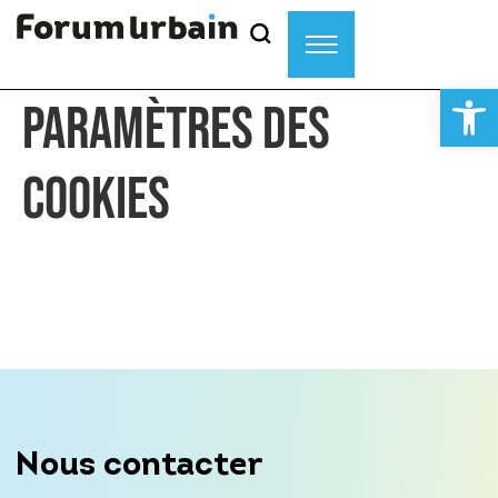
Ouvrir la
PARAMÈTRES DES
COOKIES
Nous contacter