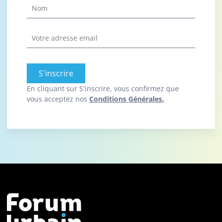
S'inscrire
En cliquant sur S'inscrire, vous confirmez que
vous acceptez nos
Conditions Générales.