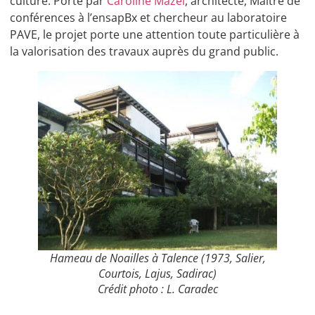
culture. Porté par
Caroline Mazel
, architecte, Maître de
conférences à l’ensapBx et chercheur au laboratoire
PAVE, le projet porte une attention toute particulière à
la valorisation des travaux auprès du grand public.
Hameau de Noailles à Talence (1973, Salier,
Courtois, Lajus, Sadirac)
Crédit photo : L. Caradec