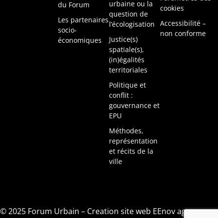
urbaine ou la
du Forum
cookies
question de
Les partenaires
Accessibilité –
l’écologisation
socio-
non conforme
Justice(s)
économiques
spatiale(s),
(in)égalités
territoriales
Politique et
conflit :
gouvernance et
EPU
Méthodes,
représentation
et récits de la
ville
© 2025 Forum Urbain –
Creation site web EEnov agence