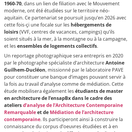
1960-70
, dans un lien de filiation avec le Mouvement
moderne, ont été étudiées sur le territoire néo-
aquitain. Ce partenariat se poursuit jusqu’en 2026 avec
cette fois-çi une focale sur les
hébergements de
loisirs
(VVF, centres de vacances, campings) qu’ils
soient situés à la mer, à la montagne ou à la campagne,
et les
ensembles de logements collectifs
.
Un reportage photographique sera entrepris en 2020
par le photographe spécialiste d’architecture
Antoine
Guilhem-Ducléon
, missionné par le laboratoire PAVE
pour constituer une banque d’images pouvant servir à
la fois au travail d’analyse comme de médiation. Cette
étude mobilisera également les
étudiants de master
en architecture de l’ensapBx dans le cadre des
ateliers
d’analyse de l’Architecture Contemporaine
Remarquable
et de
Médiation de l’architecture
contemporaine
. Ils participeront ainsi à construire la
connaissance du corpus d’oeuvres étudiées et à en