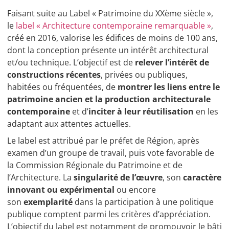
Faisant suite au Label « Patrimoine du XXème siècle »,
le
label « Architecture contemporaine remarquable »
,
créé en 2016, valorise les édifices de moins de 100 ans,
dont la conception présente un intérêt architectural
et/ou technique. L’objectif est de
relever l’intérêt de
constructions récentes
, privées ou publiques,
habitées ou fréquentées, de
montrer les liens entre le
patrimoine ancien et la production architecturale
contemporaine
et d’
inciter à leur réutilisation
en les
adaptant aux attentes actuelles.
Le label est attribué par le préfet de Région, après
examen d’un groupe de travail, puis vote favorable de
la Commission Régionale du Patrimoine et de
l’Architecture. La
singularité de l’œuvre
, son
caractère
innovant ou expérimental
ou encore
son
exemplarité
dans la participation à une politique
publique comptent parmi les critères d’appréciation.
L’objectif du label est notamment de promouvoir le bâti