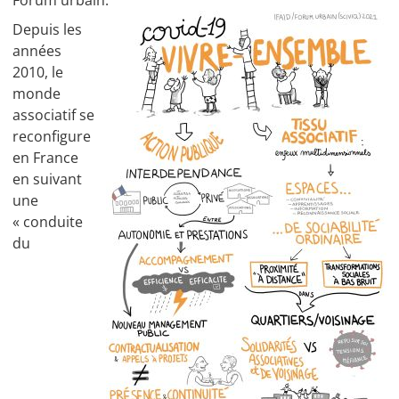
Forum urbain.
Depuis les
années
2010, le
monde
associatif se
reconfigure
en France
en suivant
une
« conduite
du