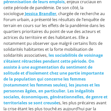
pérennisation de leurs emplois
, enjeux cruciaux en
cette période de pandémie. De son côté, la
sociologue
Jessica Brandler
, chargée de recherche au
Forum urbain, a présenté les résultats de l’enquête de
terrain en cours sur les effets de la pandémie dans les
quartiers prioritaires du point de vue des acteurs et
actrices du territoire et des habitant.es. Elle a
notamment pu observer que malgré certains îlots de
solidarités habitantes et la forte mobilisation de
solidarités associatives,
les sociabilités de voisinage
s’étaient rétractées pendant cette période. On
assiste à une augmentation du sentiment de
solitude et d’isolement chez une partie importante
de la population qui concerne les femmes
(notamment les femmes seules), les jeunes et les
personnes âgées, en particulier. L
es inégalités
sociales, économiques, générationnelles, de genre et
territoriales se sont creusée
s, les plus précaires avant
la crise étant les plus touché.es aujourd’hui par la