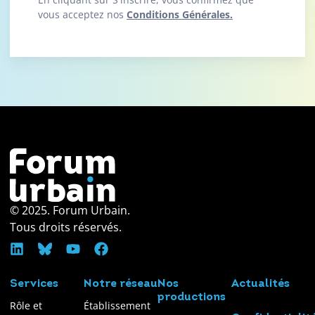
vous acceptez nos
Conditions Générales.
© 2025. Forum Urbain.
Tous droits réservés.
Services
Notre réseau
Nos
Actualités
productions
Rôle et
Établissement