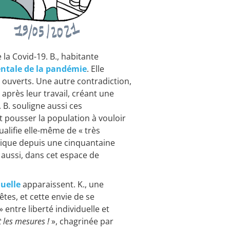
 la Covid-19. B., habitante
ntale de la pandémie
. Elle
 ouverts. Une autre contradiction,
 après leur travail, créant une
 B. souligne aussi ces
t pousser la population à vouloir
alifie elle-même de « très
mplique depuis une cinquantaine
ui aussi, dans cet espace de
duelle
apparaissent. K., une
tes, et cette envie de se
 entre liberté individuelle et
t les mesures !
», chagrinée par