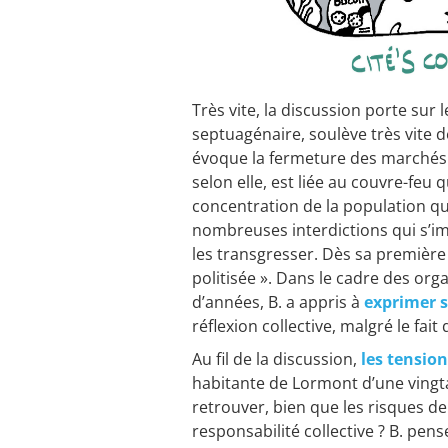
Très vite, la discussion porte sur 
septuagénaire, soulève très vite d
évoque la fermeture des marchés e
selon elle, est liée au couvre-feu 
concentration de la population qui
nombreuses interdictions qui s’im
les transgresser. Dès sa première
politisée ». Dans le cadre des org
d’années, B. a appris à
exprimer s
réflexion collective, malgré le fait 
Au fil de la discussion,
les tension
habitante de Lormont d’une vingtai
retrouver, bien que les risques de 
responsabilité collective ? B. pen