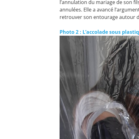
l’annulation du mariage de son fil
annulées. Elle a avancé l’argument
retrouver son entourage autour d
Photo 2 : L’accolade sous plasti