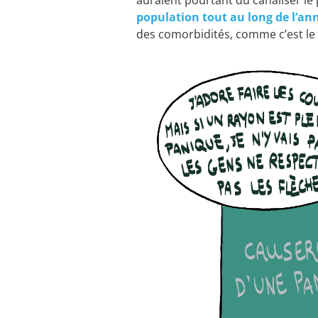
auraient pourtant dû canaliser le
population tout au long de l’an
des comorbidités, comme c’est le c