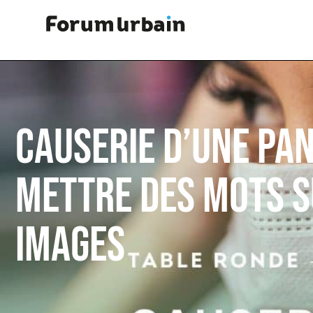
CAUSERIE D’UNE PAN
METTRE DES MOTS S
IMAGES