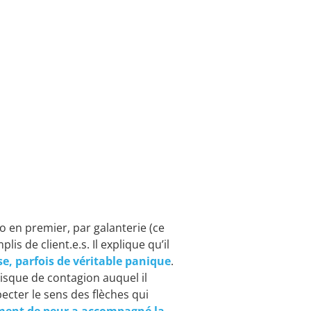
o en premier, par galanterie (ce
is de client.e.s. Il explique qu’il
e, parfois de véritable panique
.
u risque de contagion auquel il
ecter le sens des flèches qui