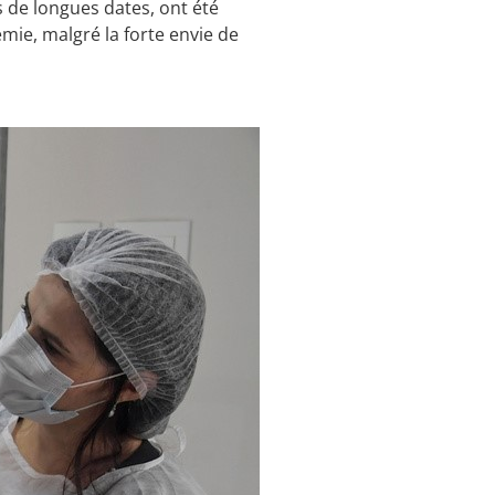
s de longues dates, ont été
émie, malgré la forte envie de