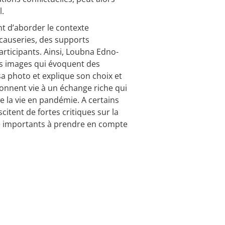
l.
nt d’aborder le contexte
causeries, des supports
participants. Ainsi, Loubna Edno-
des images qui évoquent des
 photo et explique son choix et
donnent vie à un échange riche qui
de la vie en pandémie. A certains
itent de fortes critiques sur la
nne importants à prendre en compte