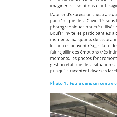
imaginer des solutions et interagir
L’atelier d’expression théâtrale 
pandémique de la Covid-19, sous 
photographiques ont été utilisés p
Boufar invite les participant.e.s 
moments marquants de cette anné
les autres peuvent réagir, faire 
fait rejaillir des émotions très i
moments, les photos font remonter
gestion étatique de la situation 
puisqu’ils racontent diverses fac
Photo 1 : Foule dans un centre