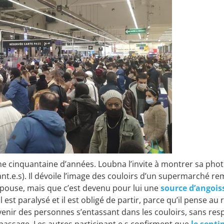
ne cinquantaine d’années. Loubna l’invite à montrer sa phot
nt.e.s). Il dévoile l’image des couloirs d’un supermarché rempl
épouse, mais que c’est devenu pour lui une
source d’angoiss
il est paralysé et il est obligé de partir, parce qu’il pense a
venir des personnes s’entassant dans les couloirs, sans resp