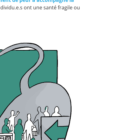
ment de peur a accompagné la
dividu.e.s ont une santé fragile ou