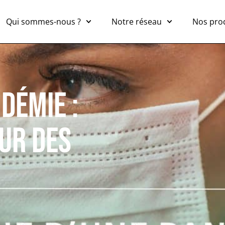
Qui sommes-nous ?
Notre réseau
Nos pro
DÉMIE :
UR DES