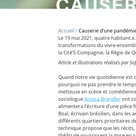
Accueil
/
Causerie d’une pandémie
Le 19 mai 2021, quatre habitant.e
transformations du vivre-ensemble
la Cité’S Compagnie, la Régie de
Article et illustrations réalisés par
Quand notre vie quotidienne est 
pourquoi ne pas prendre le temps 
metteuse en scène et comédienne 
sociologue
Jessica Brandler
ont co
alimentera l’écriture d’une pièce 
Boal, écrivain brésilien, dans les
différents quartiers prioritaires
technique propose que les récits,
théâtrale nourrissent la mise en sc